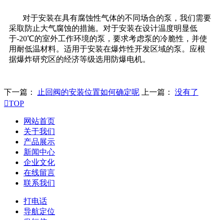
对于安装在具有腐蚀性气体的不同场合的泵，我们需要
采取防止大气腐蚀的措施。对于安装在设计温度明显低
于-20℃的室外工作环境的泵，要求考虑泵的冷脆性，并使
用耐低温材料。适用于安装在爆炸性开发区域的泵。应根
据爆炸研究区的经济等级选用防爆电机。
下一篇：
止回阀的安装位置如何确定呢
上一篇：
没有了

TOP
网站首页
关于我们
产品展示
新闻中心
企业文化
在线留言
联系我们
打电话
导航定位