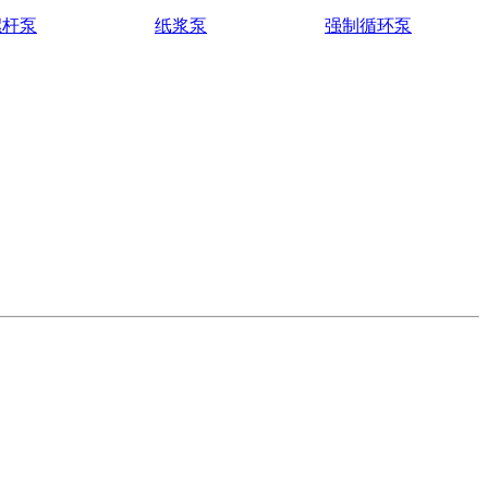
螺杆泵
纸浆泵
强制循环泵