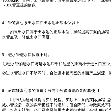
～3水管直径的倍数。
4、管道离心泵出水口在出水池正常水位以上
如果出水口高于出水池的正常水位，虽然提高了泵的扬程
水管虹吸，降低出水口高度。
5、进水管进水口位置不对。
①进水管的进水口与进水池底部和池壁的距离小于进水口直径
②进水管进水口不够深时，会使进水管周围的水面产生涡流，影响进
6、耐腐蚀离心泵的管道部分与部分管道离心泵配套使用
用户认为这可以提高实际扬程。实际上，泵的实际扬程=
减小管径后，泵的实际扬程不能增加，但会降低，导致泵效率
程。也有人认为，小口径水泵使用大水管抽水时，会增加电机