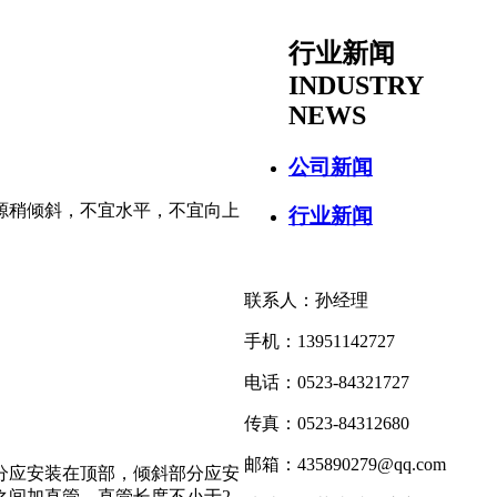
行业新闻
INDUSTRY
NEWS
公司新闻
源稍倾斜，不宜水平，不宜向上
行业新闻
联系人：孙经理
手机：13951142727
电话：0523-84321727
传真：0523-84312680
邮箱：435890279@qq.com
分应安装在顶部，倾斜部分应安
之间加直管，直管长度不小于2