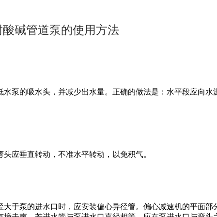
耐酸碱管道泵的使用方法
低水泵的吸水头，并减少出水量。正确的做法是：水平段应向水
弯头应垂直转动，不准水平转动，以免积气。
径大于泵的进水口时，应安装偏心异径管。偏心减速机的平面部
有撞击声。若进水管与泵进水口直径相等，应在泵进水口与弯头