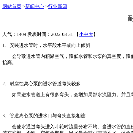
网站首页
>
新闻中心
>
行业新闻
人气：1409
发表时间：2022-03-31
【
小
中
大
】
1、安装进水管时，水平段水平或向上倾斜
会导致进水管内积聚空气，降低水管和水泵的真空度，降
抬高。
2、耐腐蚀离心泵的进水管道弯头较多
如果进水管道上有很多弯头，会增加局部水流阻力。并且
3、管道离心泵的进水口与弯头直接相连
会使水通过弯头进入叶轮时流量分布不均。当进水管的直
装在底部。否则，空气会聚集，出水量会减少或抽不水，还会