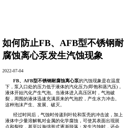
如何防止FB、AFB型不锈钢耐
腐蚀离心泵发生汽蚀现象
2022-07-04
FB、AFB型不锈钢耐腐蚀离心泵
的汽蚀现象是在温度
下，泵入口处的压力低于液体的汽化压力(即饱和蒸汽压)，
液体开始汽化产生气泡。当液体进入高压区时，气泡破
裂，周围的液体迅速充满原来的气泡腔，产生水力冲击。
这种泡沫产生、发展、破灭。
经过时间后，气蚀时传递到叶轮和泵壳的冲击波，加上
液体中少量溶解氧对金属的化学腐蚀，可使其表面出现斑
点和裂纹，甚至以海绵形式逐渐脱落；发生汽蚀时，还会