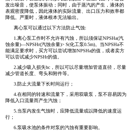
发出噪音，使泵体振动；同时，由于蒸汽的产生，液体的
表观密度降低，因此液体的实际流量、出口压力和效率都
降低。严重时，液体根本无法输出。
离心泵可以通过以下方法防止气蚀:
1.离心泵工作时不允许有汽蚀，所以须保证NPSHa(汽
蚀余量)—NPSHr(汽蚀余量)> S(化工泵0.5m)。当NPSHa不
能满足要求时，买方可以尝试增加NPSHa的值，或者卖方
可以尝试减少NPSHr的值。
2.减少吸入损失hc，所以可以尽量增加管道直径，尽量
减少管道长度、弯头和附件等。
3.防止大流量下长时间运行；
4.在相同的转速和流量下，采用双吸泵，泵不容易因为
降低入口流量而产生汽蚀；
5.当泵内发生气蚀时，应降低流量或以降低的速度运
行；
6.泵吸水池的条件对泵的汽蚀有重要影响。