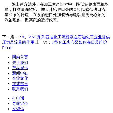
除上述方法外，在加工生产过程中，降低转轮表面粗糙
度，打磨清洗转轮，增大叶轮进口处的直径以降低进口流
量和泵的转速，在泵的进口处加装诱导轮以避免离心泵的
汽蚀现象。提高泵的运行效率。
下一篇：
ZA、ZAO系列石油化工流程泵在石油化工企业提供
压力及流量的作用
上一篇：
ij型化工离心泵如何在日常维护

TOP
网站首页
关于我们
产品展示
新闻中心
企业文化
在线留言
联系我们
打电话
导航定位
发短信