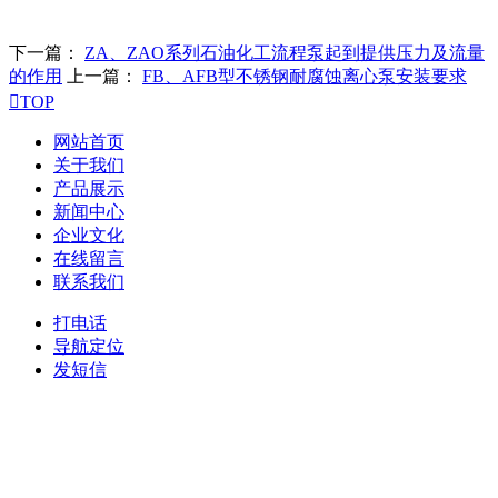
下一篇：
ZA、ZAO系列石油化工流程泵起到提供压力及流量
的作用
上一篇：
FB、AFB型不锈钢耐腐蚀离心泵安装要求

TOP
网站首页
关于我们
产品展示
新闻中心
企业文化
在线留言
联系我们
打电话
导航定位
发短信