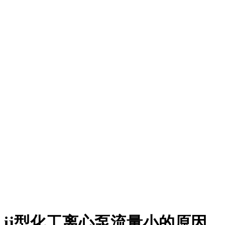
ij型化工离心泵流量小的原因