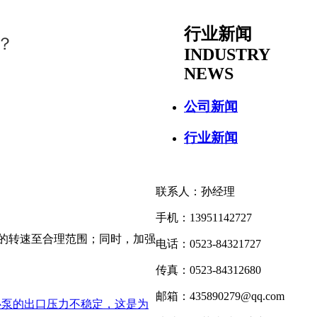
行业新闻
？
INDUSTRY
NEWS
公司新闻
行业新闻
联系人：孙经理
手机：13951142727
的转速至合理范围；同时，加强
电话：0523-84321727
传真：0523-84312680
邮箱：435890279@qq.com
心泵的出口压力不稳定，这是为