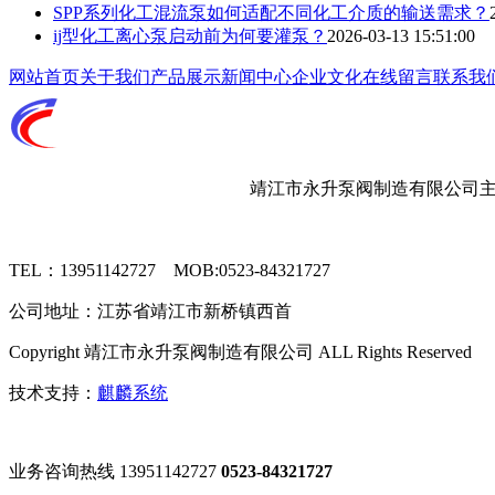
SPP系列化工混流泵如何适配不同化工介质的输送需求？
ij型化工离心泵启动前为何要灌泵？
2026-03-13 15:51:00
网站首页
关于我们
产品展示
新闻中心
企业文化
在线留言
联系我
靖江市永升泵阀制造有限公司主要
TEL：13951142727 MOB:0523-84321727
公司地址：江苏省靖江市新桥镇西首
Copyright 靖江市永升泵阀制造有限公司 ALL Rights Reserved
技术支持：
麒麟系统
业务咨询热线
13951142727
0523-84321727