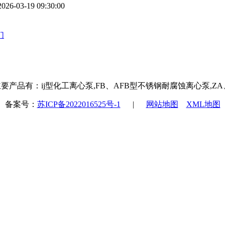
2026-03-19 09:30:00
们
产品有：ij型化工离心泵,FB、AFB型不锈钢耐腐蚀离心泵,Z
备案号：
苏ICP备2022016525号-1
|
网站地图
XML地图