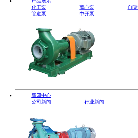
产品展示
化工泵
离心泵
自吸
管道泵
中开泵
新闻中心
公司新闻
行业新闻