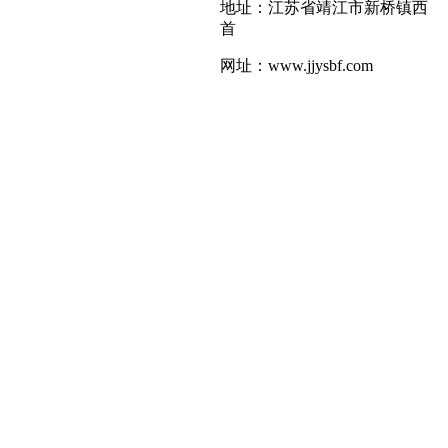
地址：江苏省靖江市新桥镇西
首
网址：www.jjysbf.com