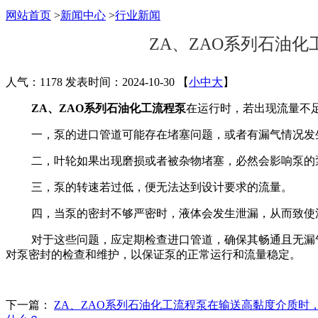
网站首页
>
新闻中心
>
行业新闻
ZA、ZAO系列石油
人气：1178
发表时间：2024-10-30
【
小
中
大
】
ZA、ZAO系列石油化工流程泵
在运行时，若出现流量不
一，泵的进口管道可能存在堵塞问题，或者有漏气情况发
二，叶轮如果出现磨损或者被杂物堵塞，必然会影响泵的
三，泵的转速若过低，便无法达到设计要求的流量。
四，当泵的密封不够严密时，液体会发生泄漏，从而致使
对于这些问题，应定期检查进口管道，确保其畅通且无漏
对泵密封的检查和维护，以保证泵的正常运行和流量稳定。
下一篇：
ZA、ZAO系列石油化工流程泵在输送高黏度介质时