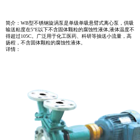
简介：WB型不锈钢旋涡泵是单级单吸悬臂式离心泵，供吸
输送粘度在5°E以下不含固体颗粒的腐蚀性液体,液体温度不
得超过105C。广泛用于化工医药、科研等抽送小流量，高
扬程，不含固体颗粒的腐蚀性液体。
详情：