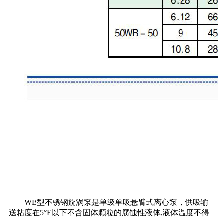
WB型不锈钢旋涡泵是单级单吸悬臂式离心泵，供吸输
送粘度在5°E以下不含固体颗粒的腐蚀性液体,液体温度不得