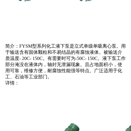
简介：FYSM型系列化工液下泵是立式单级单吸离心泵。用
于输送含有固体颗粒和不易结晶的有腐蚀液体。被输送介
质温度- 20C- 150C。有需要时可为-50C- 150C。液下泵工作
部分淹没在液体内，轴封无泄漏现象。且占地面积小，使
用可靠，维修方便，耐腐蚀性能强等特点。广泛适用于化
工、石油等工业部门。
详情：