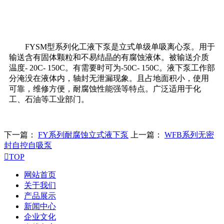
FYSM型系列化工液下泵是立式单级单吸离心泵。用于
输送含有固体颗粒和不易结晶的有腐蚀液体。被输送介质
温度- 20C- 150C。有需要时可为-50C- 150C。液下泵工作部
分淹没在液体内，轴封无泄漏现象。且占地面积小，使用
可靠，维修方便，耐腐蚀性能强等特点。广泛适用于化
工、石油等工业部门。
下一篇：
FY系列耐腐蚀立式液下泵
上一篇：
WFB系列无密
封自控自吸泵

TOP
网站首页
关于我们
产品展示
新闻中心
企业文化