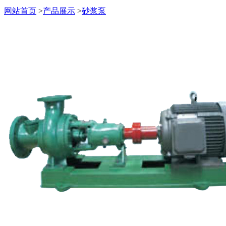
网站首页
>
产品展示
>
砂浆泵