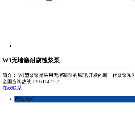
WJ无堵塞耐腐蚀浆泵
简介：
WJ型浆泵是采用无堵塞泵的原理,开发的新一代浆泵系
全国咨询热线
13951142727
在线联系
产品描述