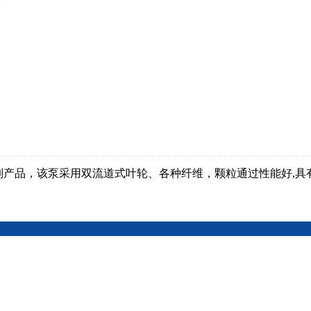
列产品，该泵采用双流道式叶轮、各种纤维，颗粒通过性能好,