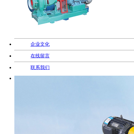
企业文化
在线留言
联系我们