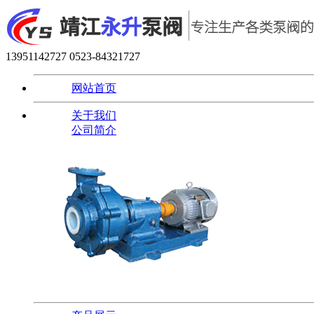
13951142727
0523-84321727
网站首页
关于我们
公司简介