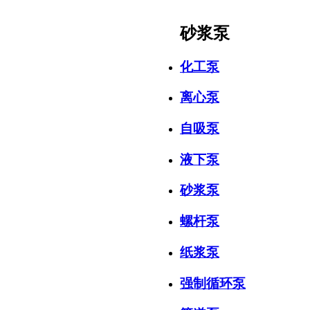
砂浆泵
化工泵
离心泵
自吸泵
液下泵
砂浆泵
螺杆泵
纸浆泵
强制循环泵