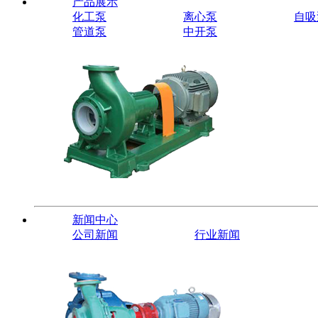
产品展示
化工泵
离心泵
自吸
管道泵
中开泵
新闻中心
公司新闻
行业新闻