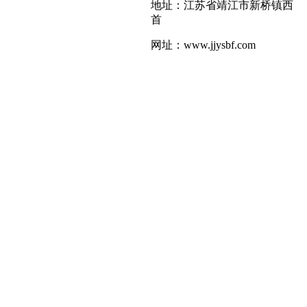
地址：江苏省靖江市新桥镇西
首
网址：www.jjysbf.com