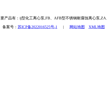
产品有：ij型化工离心泵,FB、AFB型不锈钢耐腐蚀离心泵,Z
备案号：
苏ICP备2022016525号-1
|
网站地图
XML地图